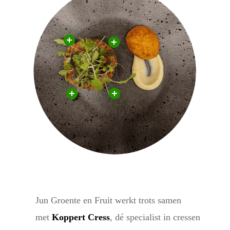
Jun Groente en Fruit werkt trots samen
met
Koppert Cress
, dé specialist in cressen