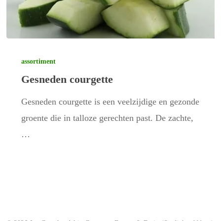
Gesneden
courgette
assortiment
Gesneden courgette
Gesneden courgette is een veelzijdige en gezonde
groente die in talloze gerechten past. De zachte,
…