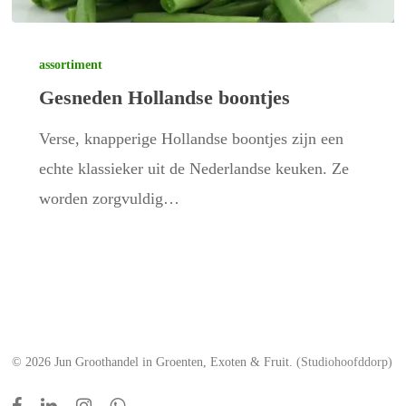
Gesneden
Hollandse
assortiment
Gesneden Hollandse boontjes
boontjes
Verse, knapperige Hollandse boontjes zijn een
echte klassieker uit de Nederlandse keuken. Ze
worden zorgvuldig…
© 2026 Jun Groothandel in Groenten, Exoten & Fruit.
(Studiohoofddorp)
facebook
linkedin
instagram
whatsapp